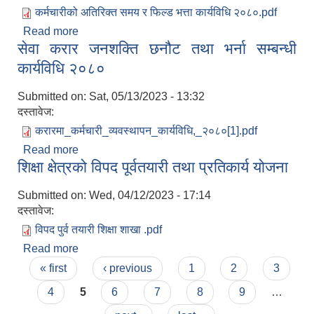
कर्मचारीको अतिरिक्त समय र फिल्ड भत्ता कार्यविधि २०८०.pdf
Read more
about कर्मचारीको अतिरिक्त समय र फिल्ड भत्ता कार्यविधि
सेवा करार जनशक्ति छनौट तथा भर्ना सम्बन्धी
२०८०
कार्यविधि २०८०
Submitted on:
Sat, 05/13/2023 - 13:32
दस्तावेज:
करारमा_कर्मचारी_व्यवस्थापन_कार्यविधि,_२०८०[1].pdf
Read more
about सेवा करार जनशक्ति छनौट तथा भर्ना सम्बन्धी
शिक्षा क्षेत्रको विपद पूर्वतयारी तथा प्रतिकार्य योजना
कार्यविधि २०८०
Submitted on:
Wed, 04/12/2023 - 17:14
दस्तावेज:
विपद पुर्व तयारी शिक्षा शाखा .pdf
Read more
about शिक्षा क्षेत्रको विपद पूर्वतयारी तथा प्रतिकार्य योजना
Pages
« first
‹ previous
1
2
3
4
5
6
7
8
9
…