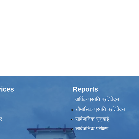
ices
Reports
वार्षिक प्रगति प्रतिवेदन
ा
चौमासिक प्रगति प्रतिवेदन
र
सार्वजनिक सुनुवाई
सार्वजनिक परीक्षण