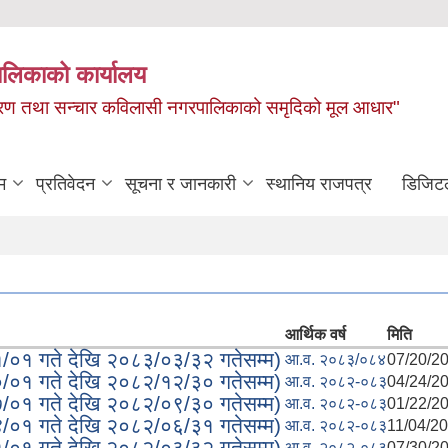
ालिकाको कार्यालय
, बाताबरण तथा सन्चार कविलासी नगरपालिकाको समृदिको मूल आधार"
म
प्रतिवेदन
सूचना र जानकारी
स्थानिय राजपत्र
डिजिट
आर्थिक वर्ष
मिति
१/०१ गते देखि २०८३/०३/३२ गतेसम्म)
आ.व. २०८३/०८४
07/20/20
०/०१ गते देखि २०८२/१२/३० गतेसम्म)
आ.व. २०८२-०८३
04/24/20
७/०१ गते देखि २०८२/०९/३० गतेसम्म)
आ.व. २०८२-०८३
01/22/20
४/०१ गते देखि २०८२/०६/३१ गतेसम्म)
आ.व. २०८२-०८३
11/04/20
१/०१ गते देखि २०८२/०३/३२ गतेसम्म)
आ.व. २०८२-०८३
07/30/20