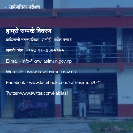
सार्वजनिक परीक्षण
हाम्रो सम्पर्क विवरण
कविलासी नगरपालिका, सर्लाही ,मधेश प्रदेश
सम्पर्क फोन: +९७७ ९८५४०७५१७५
E-mail -
info@kawilasimun.gov.np
Web-site -
www.kawilasimun.gov.np
Facebook -
www.facebook.com/kabilasimun2021
Twitter-
www.twitter.com/kabilasi