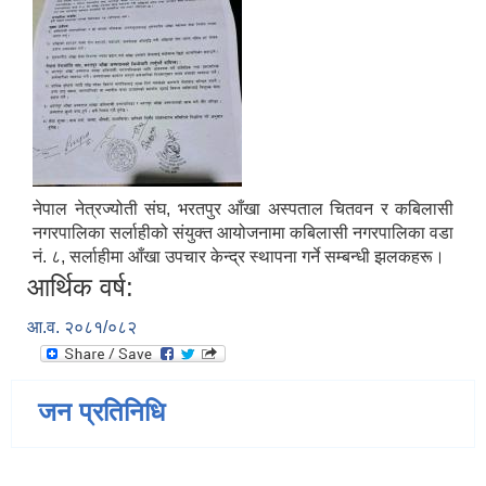
National Population and Housing Census 2021 of Kabilasi Municipality
नेपाल नेत्रज्योती संघ, भरतपुर आँखा अस्पताल चितवन र कबिलासी
नगरपालिका सर्लाहीको संयुक्त आयोजनामा कबिलासी नगरपालिका वडा
नं. ८, सर्लाहीमा आँखा उपचार केन्द्र स्थापना गर्ने सम्बन्धी झलकहरू।
आर्थिक वर्ष:
आ.व. २०८१/०८२
जन प्रतिनिधि