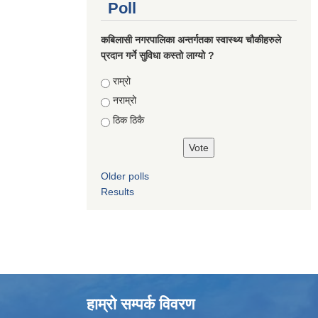
Poll
कबिलासी नगरपालिका अन्तर्गतका स्वास्थ्य चौकीहरुले
प्रदान गर्ने सुविधा कस्तो लाग्यो ?
Choices
राम्रो
नराम्रो
ठिक ठिकै
Older polls
Results
हाम्रो सम्पर्क विवरण