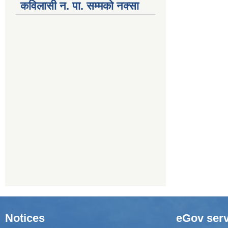
कविलासी न. पा. सम्मकाे नक्सा
Notices
eGov serv